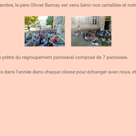
mbre, le père Olivier Barnay est venu bénir nos cartables et not
au prêtre du regroupement paroissial composé de 7 paroisses.
fois dans l'année dans chaque classe pour échanger avec nous,