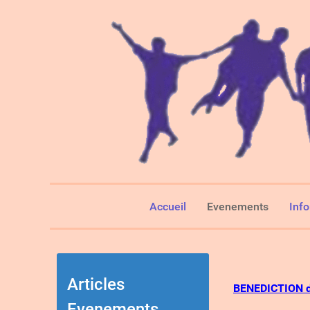
Accueil
Evenements
Inf
Articles
BENEDICTION 
Evenements