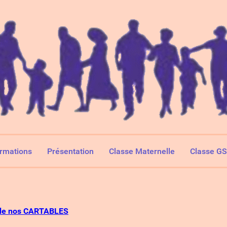
ormations
Présentation
Classe Maternelle
Classe G
de nos CARTABLES