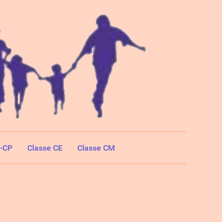
S-CP
Classe CE
Classe CM