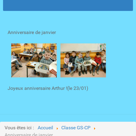
Anniversaire de janvier
Joyeux anniversaire Arthur !(le 23/01)
Vous êtes ici :
Accueil
Classe GS-CP
Anniversaire de janvier