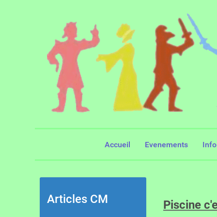
Accueil
Evenements
Inf
Articles CM
Piscine c'e