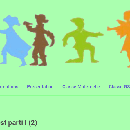
ormations
Présentation
Classe Maternelle
Classe G
st parti ! (2)