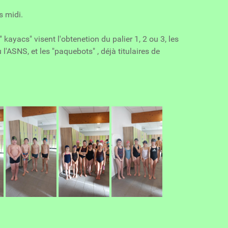
s midi.
 kayacs" visent l'obtenetion du palier 1, 2 ou 3, les
u l'ASNS, et les "paquebots" , déjà titulaires de