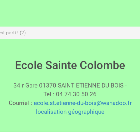
st parti ! (2)
Ecole Sainte Colombe
34 r Gare 01370 SAINT ETIENNE DU BOIS -
Tel : 04 74 30 50 26
Courriel :
ecole.st.etienne-du-bois@wanadoo.fr
localisation géographique