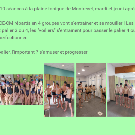
 10 séances à la plaine tonique de Montrevel, mardi et jeudi aprè
E-CM répartis en 4 groupes vont s'entrainer et se mouiller ! Les "
palier 3 ou 4, les "voiliers" s'entrainent pour passer le palier 4 o
perfectionner.
alier, l'important ? s'amuser et progresser