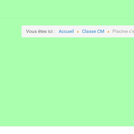
Vous êtes ici :
Accueil
Classe CM
Piscine c'e