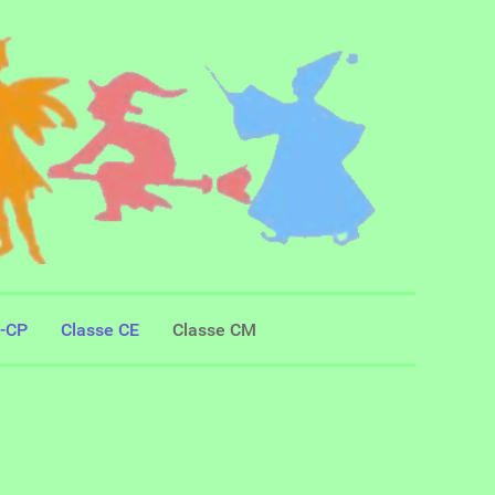
S-CP
Classe CE
Classe CM