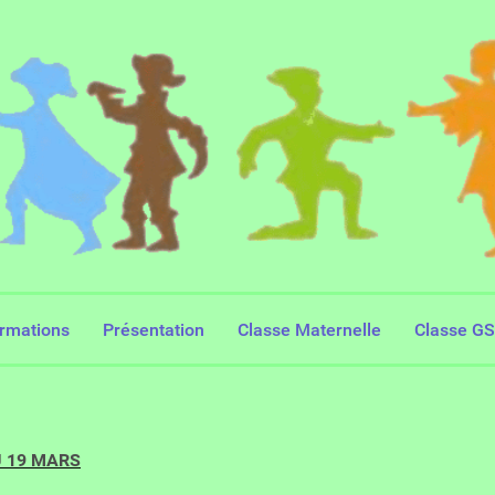
ormations
Présentation
Classe Maternelle
Classe G
 19 MARS