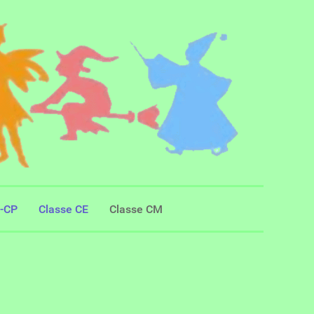
S-CP
Classe CE
Classe CM