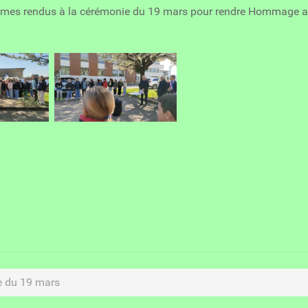
s rendus à la cérémonie du 19 mars pour rendre Hommage aux c
 du 19 mars