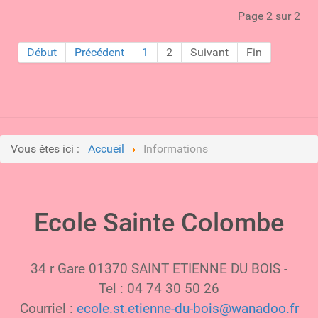
Page 2 sur 2
Début
Précédent
1
2
Suivant
Fin
Vous êtes ici :
Accueil
Informations
Ecole Sainte Colombe
34 r Gare 01370 SAINT ETIENNE DU BOIS -
Tel : 04 74 30 50 26
Courriel :
ecole.st.etienne-du-bois@wanadoo.fr