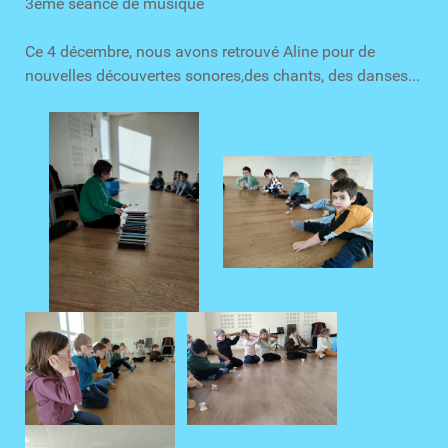
3ème séance de musique
Ce 4 décembre, nous avons retrouvé Aline pour de
nouvelles découvertes sonores,des chants, des danses...