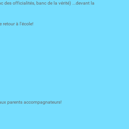
 des officialités, banc de la vérité) ...devant la
 retour à l'école!
t aux parents accompagnateurs!