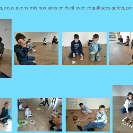
s, nous avons mis nos sens en éveil avec coquillages,galets, po