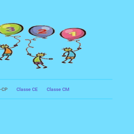
S-CP
Classe CE
Classe CM