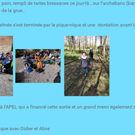
 pain, rempli de tartes bressanes ce jour-là...sur l'archebanc (banc
 de la grue..
atinée s'est terminée par le pique-nique et une récréation avant le
à l'APEL qui a financé cette sortie et un grand merci égalemen
ue avec Didier et Aline