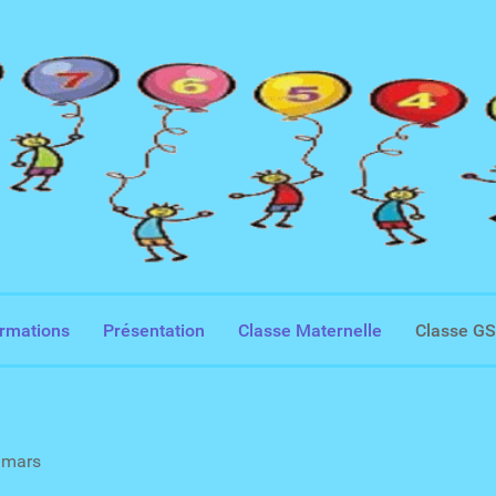
ormations
Présentation
Classe Maternelle
Classe G
 mars