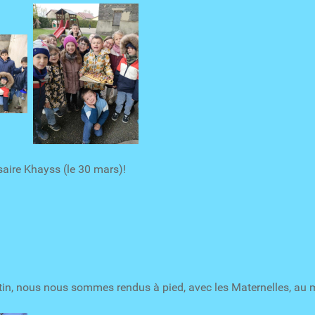
saire Khayss (le 30 mars)!
in, nous nous sommes rendus à pied, avec les Maternelles, au 