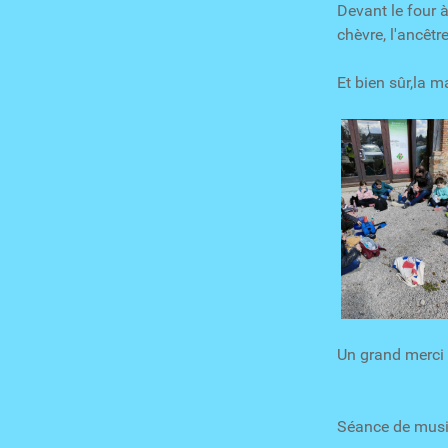
Devant le four à
chèvre, l'ancêtre
Et bien sûr,la m
Un grand merci 
Séance de musiq