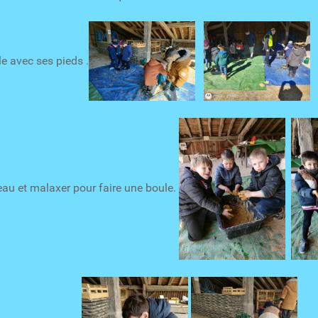
ile avec ses pieds .
'eau et malaxer pour faire une boule.