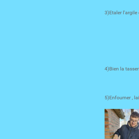
3)Etaler l'argil
4)Bien la tasse
5)Enfourner , l