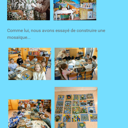
Comme lui, nous avons essayé de construire une
mosaïque...